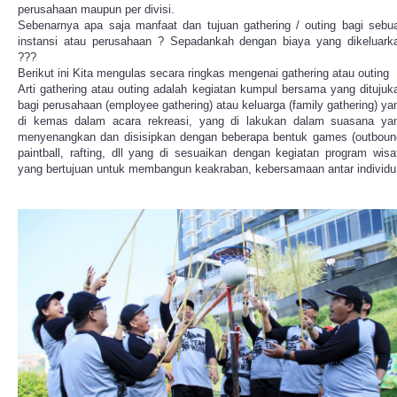
perusahaan maupun per divisi.
Sebenarnya apa saja manfaat dan tujuan gathering / outing bagi sebu
instansi atau perusahaan ? Sepadankah dengan biaya yang dikeluark
???
Berikut ini Kita mengulas secara ringkas mengenai gathering atau outing
Arti gathering atau outing adalah kegiatan kumpul bersama yang ditujuk
bagi perusahaan (employee gathering) atau keluarga (family gathering) ya
di kemas dalam acara rekreasi, yang di lakukan dalam suasana ya
menyenangkan dan disisipkan dengan beberapa bentuk games (outboun
paintball, rafting, dll yang di sesuaikan dengan kegiatan program wisa
yang bertujuan untuk membangun keakraban, kebersamaan antar individu