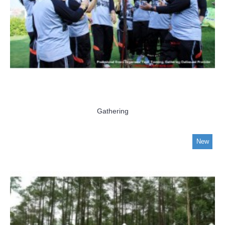
Gathering
New