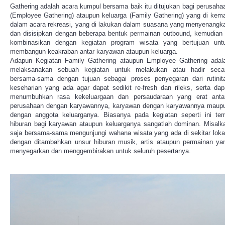
Gathering adalah acara kumpul bersama baik itu ditujukan bagi perusaha
(Employee Gathering) ataupun keluarga (Family Gathering) yang di kem
dalam acara rekreasi, yang di lakukan dalam suasana yang menyenangk
dan disisipkan dengan beberapa bentuk permainan outbound, kemudian 
kombinasikan dengan kegiatan program wisata yang bertujuan unt
membangun keakraban antar karyawan ataupun keluarga.
Adapun Kegiatan Family Gathering ataupun Employee Gathering adal
melaksanakan sebuah kegiatan untuk melakukan atau hadir seca
bersama-sama dengan tujuan sebagai proses penyegaran dari rutinit
keseharian yang ada agar dapat sedikit re-fresh dan rileks, serta dap
menumbuhkan rasa kekeluargaan dan persaudaraan yang erat anta
perusahaan dengan karyawannya, karyawan dengan karyawannya maup
dengan anggota keluarganya. Biasanya pada kegiatan seperti ini te
hiburan bagi karyawan ataupun keluarganya sangatlah dominan. Misalk
saja bersama-sama mengunjungi wahana wisata yang ada di sekitar loka
dengan ditambahkan unsur hiburan musik, artis ataupun permainan ya
menyegarkan dan menggembirakan untuk seluruh pesertanya.