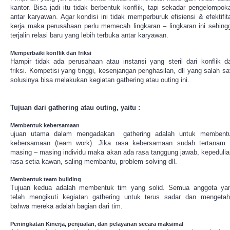
kantor. Bisa jadi itu tidak berbentuk konflik, tapi sekadar pengelompok
antar karyawan. Agar kondisi ini tidak memperburuk efisiensi & efektifit
kerja maka perusahaan perlu memecah lingkaran – lingkaran ini sehing
terjalin relasi baru yang lebih terbuka antar karyawan.
Memperbaiki konflik dan friksi
Hampir tidak ada perusahaan atau instansi yang steril dari konflik d
friksi. Kompetisi yang tinggi, kesenjangan penghasilan, dll yang salah sa
solusinya bisa melakukan kegiatan gathering atau outing ini.
Tujuan dari gathering atau outing, yaitu :
Membentuk kebersamaan
ujuan utama dalam mengadakan gathering adalah untuk membent
kebersamaan (team work). Jika rasa kebersamaan sudah tertanam 
masing – masing individu maka akan ada rasa tanggung jawab, kepedulia
rasa setia kawan, saling membantu, problem solving dll.
Membentuk team building
Tujuan kedua adalah membentuk tim yang solid. Semua anggota ya
telah mengikuti kegiatan gathering untuk terus sadar dan mengetah
bahwa mereka adalah bagian dari tim.
Peningkatan Kinerja, penjualan, dan pelayanan secara maksimal