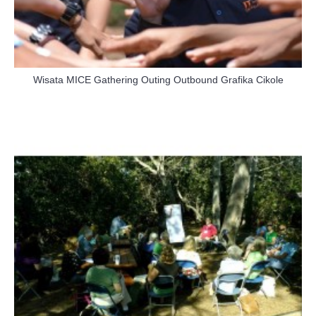
Wisata MICE Gathering Outing Outbound Grafika Cikole