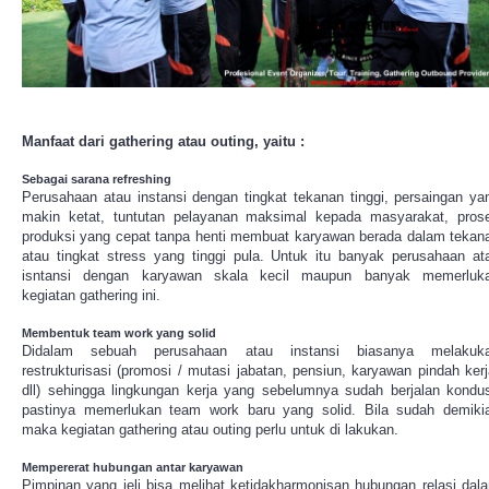
Manfaat dari gathering atau outing, yaitu :
Sebagai sarana refreshing
Perusahaan atau instansi dengan tingkat tekanan tinggi, persaingan ya
makin ketat, tuntutan pelayanan maksimal kepada masyarakat, pros
produksi yang cepat tanpa henti membuat karyawan berada dalam tekan
atau tingkat stress yang tinggi pula. Untuk itu banyak perusahaan at
isntansi dengan karyawan skala kecil maupun banyak memerluk
kegiatan gathering ini.
Membentuk team work yang solid
Didalam sebuah perusahaan atau instansi biasanya melakuk
restrukturisasi (promosi / mutasi jabatan, pensiun, karyawan pindah kerj
dll) sehingga lingkungan kerja yang sebelumnya sudah berjalan kondus
pastinya memerlukan team work baru yang solid. Bila sudah demiki
maka kegiatan gathering atau outing perlu untuk di lakukan.
Mempererat hubungan antar karyawan
Pimpinan yang jeli bisa melihat ketidakharmonisan hubungan relasi dal