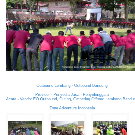
Outbound Lembang
-
Outbound Bandung
Provider
-
Penyedia Jasa
-
Penyelenggara
Acara
-
Vendor
EO
Outbound
,
Outing
,
Gathering
Offroad
Lembang
Bandu
Zona Adventure Indonesia