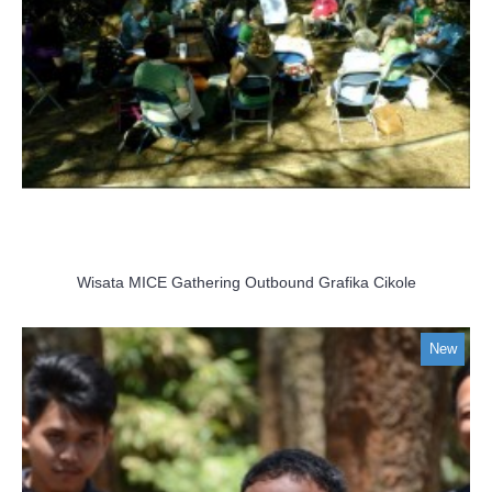
Wisata MICE Gathering Outbound Grafika Cikole
New