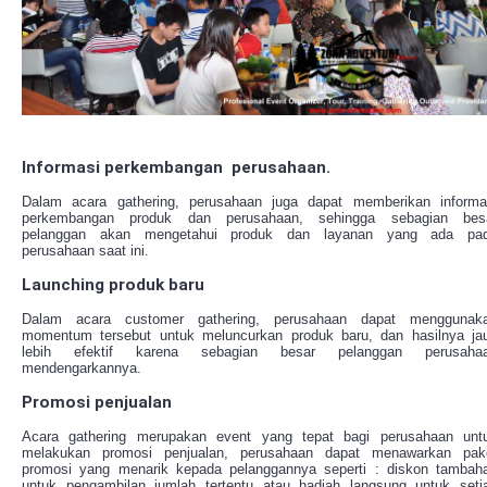
Informasi perkembangan perusahaan.
Dalam acara gathering, perusahaan juga dapat memberikan informa
perkembangan produk dan perusahaan, sehingga sebagian bes
pelanggan akan mengetahui produk dan layanan yang ada pa
perusahaan saat ini.
Launching produk baru
Dalam acara customer gathering, perusahaan dapat menggunak
momentum tersebut untuk meluncurkan produk baru, dan hasilnya ja
lebih efektif karena sebagian besar pelanggan perusaha
mendengarkannya.
Promosi penjualan
Acara gathering merupakan event yang tepat bagi perusahaan unt
melakukan promosi penjualan, perusahaan dapat menawarkan pak
promosi yang menarik kepada pelanggannya seperti : diskon tambah
untuk pengambilan jumlah tertentu atau hadiah langsung untuk seti