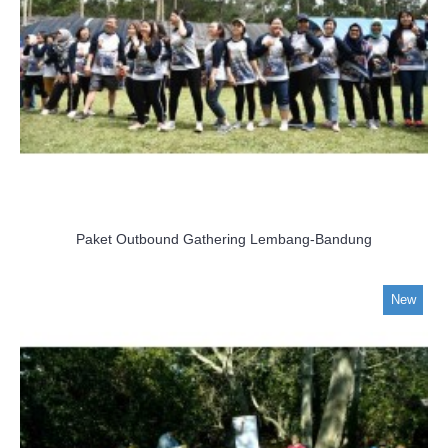
Paket Outbound Gathering Lembang-Bandung
New