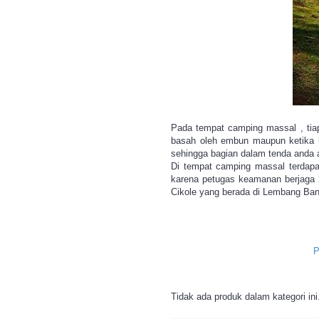
Pada tempat camping massal , tiap
basah oleh embun maupun ketika hu
sehingga bagian dalam tenda anda 
Di tempat camping massal terdapat
karena petugas keamanan berjaga 2
Cikole yang berada di Lembang Ba
P
Tidak ada produk dalam kategori ini