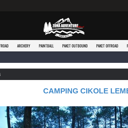
Selamat Data
FROAD
ARCHERY
PAINTBALL
PAKET OUTBOUND
PAKET OFFROAD
G
CAMPING CIKOLE LE