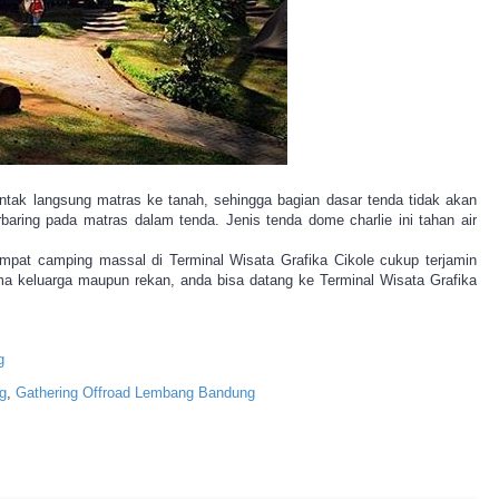
ntak langsung matras ke tanah, sehingga bagian dasar tenda tidak akan
baring pada matras dalam tenda. Jenis tenda dome charlie ini tahan air
empat camping massal di Terminal Wisata Grafika Cikole cukup terjamin
ma keluarga maupun rekan, anda bisa datang ke Terminal Wisata Grafika
g
g
,
Gathering
Offroad
Lembang
Bandung