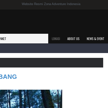
ng Di Website Resmi Zona Adventure Indonesia
PAKET
LOKASI
ABOUT US
NEWS & EVENT
MBANG