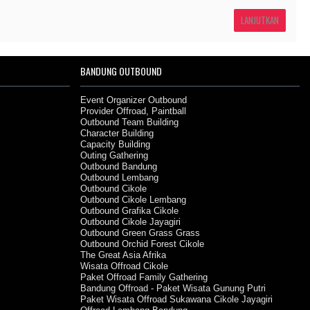
LANJUTKAN
BANDUNG OUTBOUND
Event Organizer Outbound
Provider Offroad, Paintball
Outbound Team Building
Character Building
Capacity Building
Outing Gathering
Outbound Bandung
Outbound Lembang
Outbound Cikole
Outbound Cikole Lembang
Outbound Grafika Cikole
Outbound Cikole Jayagiri
Outbound Green Grass Grass
Outbound Orchid Forest Cikole
The Great Asia Afrika
Wisata Offroad Cikole
Paket Offroad Family Gathering
Bandung Offroad - Paket Wisata Gunung Putri
Paket Wisata Offroad Sukawana Cikole Jayagiri