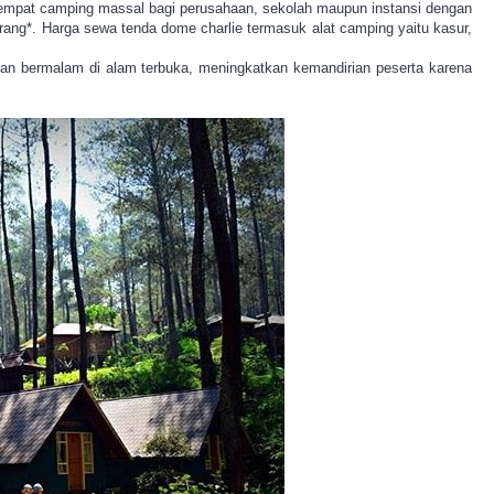
n tempat camping massal bagi perusahaan, sekolah maupun instansi dengan
ang*. Harga sewa tenda dome charlie termasuk alat camping yaitu kasur,
 bermalam di alam terbuka, meningkatkan kemandirian peserta karena