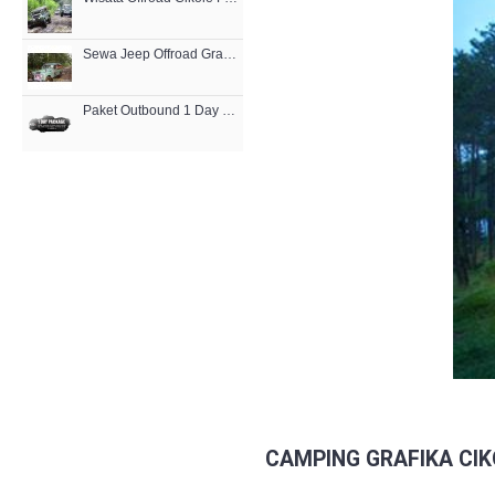
Sewa Jeep Offroad Grafika Cikole
Paket Outbound 1 Day (1D)
CAMPING GRAFIKA CI