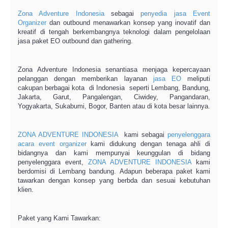
Zona Adventure Indonesia
sebagai
penyedia jasa
Event
Organizer
dan outbound menawarkan konsep yang inovatif dan
kreatif di tengah berkembangnya teknologi dalam pengelolaan
jasa paket EO outbound dan gathering.
Zona Adventure Indonesia senantiasa menjaga kepercayaan
pelanggan dengan memberikan layanan
jasa
EO
meliputi
cakupan berbagai kota di Indonesia seperti Lembang, Bandung,
Jakarta, Garut, Pangalengan, Ciwidey, Pangandaran,
Yogyakarta, Sukabumi, Bogor, Banten atau di kota besar lainnya.
ZONA ADVENTURE INDONESIA
kami sebagai
penyelenggara
acara
event organizer
kami didukung dengan tenaga ahli di
bidangnya dan kami mempunyai keunggulan di bidang
penyelenggara event,
ZONA ADVENTURE INDONESIA
kami
berdomisi di Lembang bandung. Adapun beberapa paket kami
tawarkan dengan konsep yang berbda dan sesuai kebutuhan
klien.
Paket yang Kami Tawarkan: