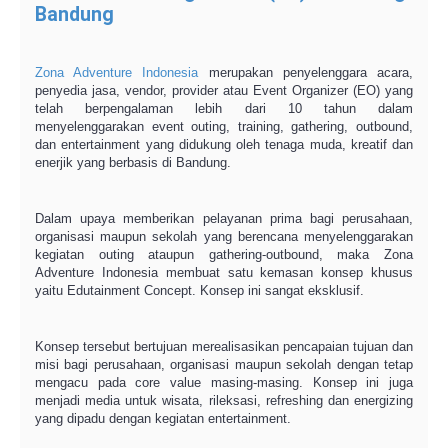
Bandung
Zona Adventure Indonesia
merupakan penyelenggara acara,
penyedia jasa, vendor, provider atau Event Organizer (EO) yang
telah berpengalaman lebih dari 10 tahun dalam
menyelenggarakan event outing, training, gathering, outbound,
dan entertainment yang didukung oleh tenaga muda, kreatif dan
enerjik yang berbasis di Bandung.
Dalam upaya memberikan pelayanan prima bagi perusahaan,
organisasi maupun sekolah yang berencana menyelenggarakan
kegiatan outing ataupun gathering-outbound, maka Zona
Adventure Indonesia membuat satu kemasan konsep khusus
yaitu Edutainment Concept. Konsep ini sangat eksklusif.
Konsep tersebut bertujuan merealisasikan pencapaian tujuan dan
misi bagi perusahaan, organisasi maupun sekolah dengan tetap
mengacu pada core value masing-masing. Konsep ini juga
menjadi media untuk wisata, rileksasi, refreshing dan energizing
yang dipadu dengan kegiatan entertainment.