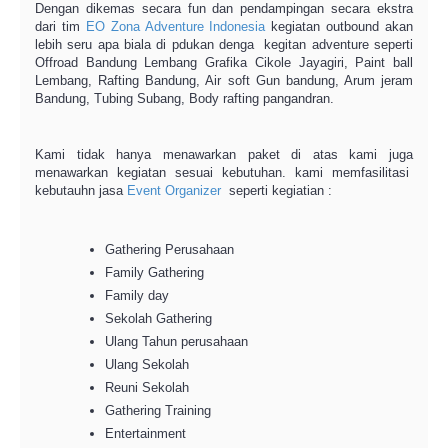
Dengan dikemas secara fun dan pendampingan secara ekstra
dari tim
EO
Zona Adventure Indonesia
kegiatan outbound akan
lebih seru apa biala di pdukan denga kegitan adventure seperti
Offroad Bandung Lembang Grafika Cikole Jayagiri, Paint ball
Lembang, Rafting Bandung, Air soft Gun bandung, Arum jeram
Bandung, Tubing Subang, Body rafting pangandran.
Kami tidak hanya menawarkan paket di atas kami juga
menawarkan kegiatan sesuai kebutuhan. kami memfasilitasi
kebutauhn jasa
Event Organizer
seperti kegiatian :
Gathering Perusahaan
Family Gathering
Family day
Sekolah Gathering
Ulang Tahun perusahaan
Ulang Sekolah
Reuni Sekolah
Gathering Training
Entertainment