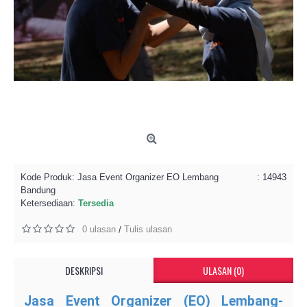
Kode Produk:
Jasa Event Organizer EO Lembang
: 14943
Bandung
Ketersediaan:
Tersedia
0 ulasan
Tulis ulasan
/
DESKRIPSI
ULASAN (0)
Jasa Event Organizer (EO) Lembang-