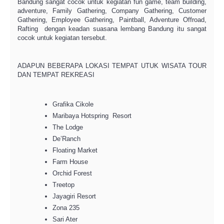
Bandung sangat cocok untuk kegiatan fun game, team building,
adventure, Family Gathering, Company Gathering, Customer
Gathering, Employee Gathering, Paintball, Adventure Offroad,
Rafting dengan keadan suasana lembang Bandung itu sangat
cocok untuk kegiatan tersebut.
ADAPUN BEBERAPA LOKASI TEMPAT UTUK WISATA TOUR
DAN TEMPAT REKREASI
Grafika Cikole
Maribaya Hotspring Resort
The Lodge
De’Ranch
Floating Market
Farm House
Orchid Forest
Treetop
Jayagiri Resort
Zona 235
Sari Ater