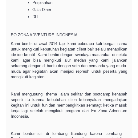
Perpisahan
Gala Diner
DLL
EO ZONA ADVENTURE INDONESIA
Kami berdiri di awal 2014 tapi kami beberapa kali bergati nama
untuk mengikuti kebutuhan kegiatan client bair selalu menapilkan
ide-ide kreatif. Kami berdiri dengan swadaya masarakat di sekita
kami agar bisa mengikuti alur medan yang kami jalankan
sekarang dengan di bantu dengan sdm dan pemandu yang muda-
muda agar kegiatan akan menjadi represh untuk peserta yang
mengikuti kegiatan.
Kami mengusung thema alam sekitar dan bootcamp kenapah
seperti itu karena kebutuhan clien kebanyakan mengadajkan
kegitan ini untuk fun dan membangkitkan semnagt ketika masuk
kerja lagi setelah mengikiuti program dari Eo Zona Adventure
Indonesia.
Kami berdomisili di lembang Bandung karena Lembang –