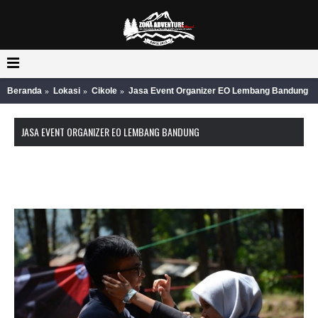
Beranda
Lokasi
Cikole
Jasa Event Organizer EO Lembang Bandung
JASA EVENT ORGANIZER EO LEMBANG BANDUNG