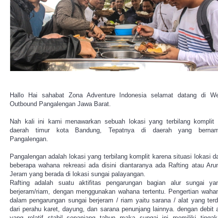
Hallo Hai sahabat Zona Adventure Indonesia selamat datang di W
Outbound Pangalengan Jawa Barat.
Nah kali ini kami menawarkan sebuah lokasi yang terbilang komplit 
daerah timur kota Bandung, Tepatnya di daerah yang berna
Pangalengan.
Pangalengan adalah lokasi yang terbilang komplit karena situasi lokasi d
beberapa wahana rekreasi ada disini diantaranya ada Rafting atau Aru
Jeram yang berada di lokasi sungai palayangan.
Rafting adalah suatu aktifitas pengarungan bagian alur sungai ya
berjeram/riam, dengan menggunakan wahana tertentu. Pengertian waha
dalam pengarungan sungai berjeram / riam yaitu sarana / alat yang terdi
dari perahu karet, dayung, dan sarana penunjang lainnya. dengan debit a
yang relatif stabil sepanjang tahun maka sungai ini memiliki tingak