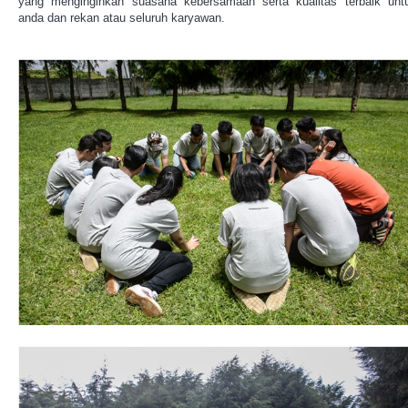
yang menginginkan suasana kebersamaan serta kualitas terbaik unt
anda dan rekan atau seluruh karyawan.