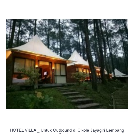
HOTEL VILLA _ Untuk Outbound di Cikole Jayagiri Lembang