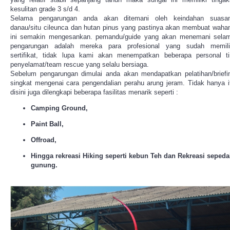
kesulitan grade 3 s/d 4.
Selama pengarungan anda akan ditemani oleh keindahan suasa
danau/situ cileunca dan hutan pinus yang pastinya akan membuat waha
ini semakin mengesankan. pemandu/guide yang akan menemani sela
pengarungan adalah mereka para profesional yang sudah memili
sertifikat, tidak lupa kami akan menempatkan beberapa personal t
penyelamat/team rescue yang selalu bersiaga.
Sebelum pengarungan dimulai anda akan mendapatkan pelatihan/briefi
singkat mengenai cara pengendalian perahu arung jeram. Tidak hanya i
disini juga dilengkapi beberapa fasilitas menarik seperti :
Camping Ground,
Paint Ball,
Offroad,
Hingga rekreasi Hiking seperti kebun Teh dan Rekreasi seped
gunung.