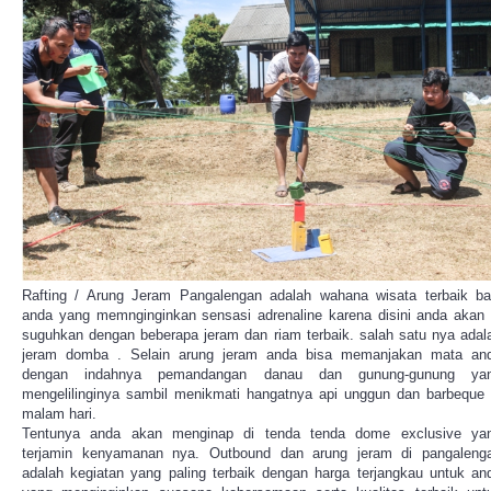
Rafting / Arung Jeram Pangalengan adalah wahana wisata terbaik ba
anda yang memnginginkan sensasi adrenaline karena disini anda akan 
suguhkan dengan beberapa jeram dan riam terbaik. salah satu nya adal
jeram domba . Selain arung jeram anda bisa memanjakan mata an
dengan indahnya pemandangan danau dan gunung-gunung ya
mengelilinginya sambil menikmati hangatnya api unggun dan barbeque 
malam hari.
Tentunya anda akan menginap di tenda tenda dome exclusive ya
terjamin kenyamanan nya. Outbound dan arung jeram di pangaleng
adalah kegiatan yang paling terbaik dengan harga terjangkau untuk an