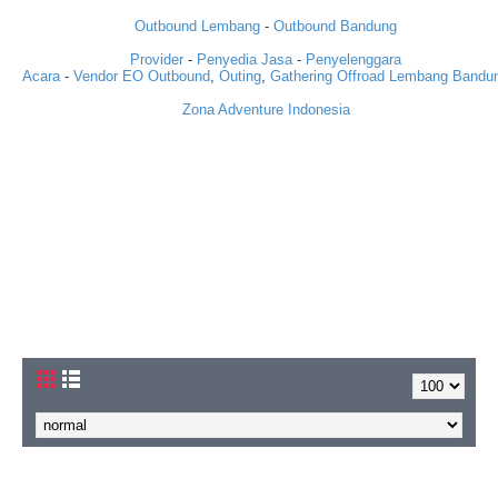
Outbound Lembang
-
Outbound Bandung
Provider
-
Penyedia Jasa
-
Penyelenggara
Acara
-
Vendor
EO
Outbound
,
Outing
,
Gathering
Offroad
Lembang
Bandu
Zona Adventure Indonesia