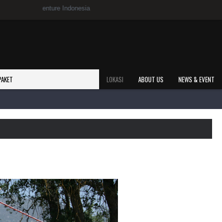
Se
PAKET
LOKASI
ABOUT US
NEWS & EVENT