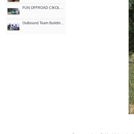
FUN OFFROAD CIKOLE LEMBANG BANDUNG
Outbound Team Building Lembang