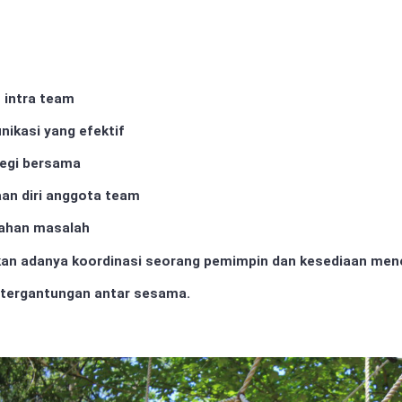
 intra team
kasi yang efektif
egi bersama
n diri anggota team
ahan masalah
kan adanya koordinasi seorang pemimpin dan kesediaan men
tergantungan antar sesama.