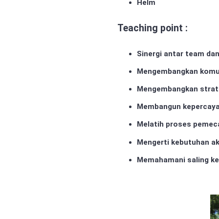
Helm
Teaching point :
Sinergi antar team dan
Mengembangkan komuni
Mengembangkan strat
Membangun kepercayaa
Melatih proses pemec
Mengerti kebutuhan a
Memahamani saling ke