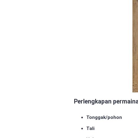
Perlengkapan permaina
Tonggak/pohon
Tali