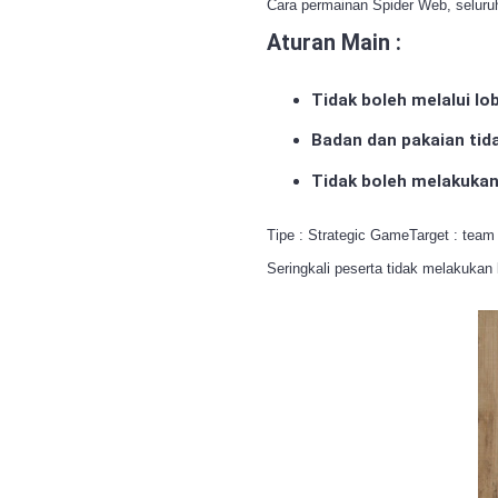
Cara permainan Spider Web, seluruh 
Aturan Main :
Tidak boleh melalui lo
Badan dan pakaian tida
Tidak boleh melakukan
Tipe : Strategic GameTarget : team 
Seringkali peserta tidak melakukan