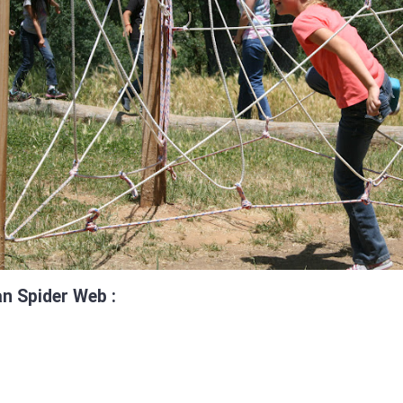
n Spider Web :