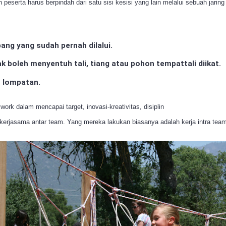
peserta harus berpindah dari satu sisi kesisi yang lain melalui sebuah jaring
bang yang sudah pernah dilalui.
k boleh menyentuh tali, tiang atau pohon tempattali diikat.
 lompatan.
work dalam mencapai target, inovasi-kreativitas, disiplin
 kerjasama antar team. Yang mereka lakukan biasanya adalah kerja intra team