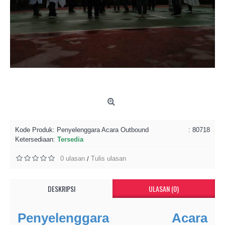
Kode Produk:
Penyelenggara Acara Outbound
: 80718
Ketersediaan:
Tersedia
0 ulasan
Tulis ulasan
/
DESKRIPSI
ULASAN (0)
Penyelenggara Acara