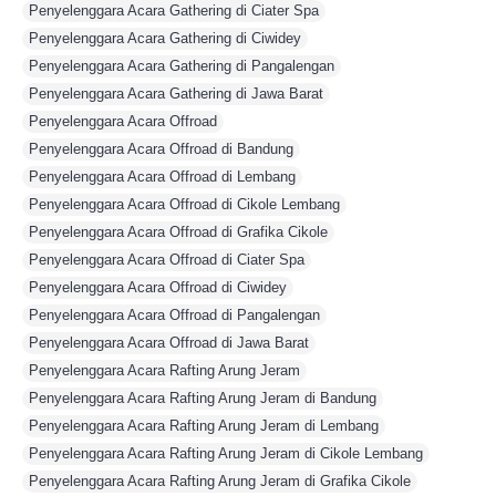
Penyelenggara Acara Gathering di Ciater Spa
,
Penyelenggara Acara Gathering di Ciwidey
,
Penyelenggara Acara Gathering di Pangalengan
,
Penyelenggara Acara Gathering di Jawa Barat
,
Penyelenggara Acara Offroad
,
Penyelenggara Acara Offroad di Bandung
,
Penyelenggara Acara Offroad di Lembang
,
Penyelenggara Acara Offroad di Cikole Lembang
,
Penyelenggara Acara Offroad di Grafika Cikole
,
Penyelenggara Acara Offroad di Ciater Spa
,
Penyelenggara Acara Offroad di Ciwidey
,
Penyelenggara Acara Offroad di Pangalengan
,
Penyelenggara Acara Offroad di Jawa Barat
,
Penyelenggara Acara Rafting Arung Jeram
,
Penyelenggara Acara Rafting Arung Jeram di Bandung
,
Penyelenggara Acara Rafting Arung Jeram di Lembang
,
Penyelenggara Acara Rafting Arung Jeram di Cikole Lembang
,
Penyelenggara Acara Rafting Arung Jeram di Grafika Cikole
,