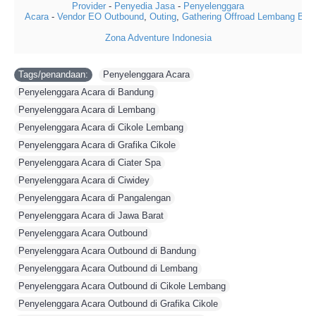
Provider
-
Penyedia Jasa
-
Penyelenggara
Acara
-
Vendor
EO
Outbound
,
Outing
,
Gathering
Offroad
Lembang
Ban
Zona Adventure Indonesia
Tags/penandaan:
Penyelenggara Acara
,
Penyelenggara Acara di Bandung
,
Penyelenggara Acara di Lembang
,
Penyelenggara Acara di Cikole Lembang
,
Penyelenggara Acara di Grafika Cikole
,
Penyelenggara Acara di Ciater Spa
,
Penyelenggara Acara di Ciwidey
,
Penyelenggara Acara di Pangalengan
,
Penyelenggara Acara di Jawa Barat
,
Penyelenggara Acara Outbound
,
Penyelenggara Acara Outbound di Bandung
,
Penyelenggara Acara Outbound di Lembang
,
Penyelenggara Acara Outbound di Cikole Lembang
,
Penyelenggara Acara Outbound di Grafika Cikole
,