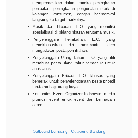
mempromosikan dalam rangka peningkatan
penjualan, peningkatan pengenalan merk di
kalangan konsumen, dengan berinteraksi
langsung ke target marketnya.
Musik dan Hiburan: E.O. yang memiliki
spesialisasi di bidang hiburan terutama musik.
Penyelenggara Pernikahan: E.O. yang
mengkhususkan diri membantu klien
mengadakan pesta pernikahan.
Penyelenggara Ulang Tahun: E.O. yang ahli
membuat pesta ulang tahun termasuk untuk
anak-anak.
Penyelenggara Pribadi: E.O. khusus yang
bergerak untuk penyelenggaraan pesta pribadi
terutama bagi orang kaya.
Komunitas Event Organizer Indonesia, media
promosi event untuk event dan bermacam
acara.
Outbound Lembang
-
Outbound Bandung