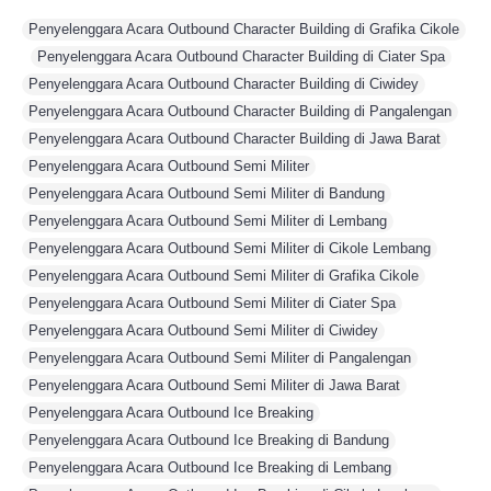
,
Penyelenggara Acara Outbound Character Building di Grafika Cikole
,
Penyelenggara Acara Outbound Character Building di Ciater Spa
,
Penyelenggara Acara Outbound Character Building di Ciwidey
,
Penyelenggara Acara Outbound Character Building di Pangalengan
,
Penyelenggara Acara Outbound Character Building di Jawa Barat
,
Penyelenggara Acara Outbound Semi Militer
,
Penyelenggara Acara Outbound Semi Militer di Bandung
,
Penyelenggara Acara Outbound Semi Militer di Lembang
,
Penyelenggara Acara Outbound Semi Militer di Cikole Lembang
,
Penyelenggara Acara Outbound Semi Militer di Grafika Cikole
,
Penyelenggara Acara Outbound Semi Militer di Ciater Spa
,
Penyelenggara Acara Outbound Semi Militer di Ciwidey
,
Penyelenggara Acara Outbound Semi Militer di Pangalengan
,
Penyelenggara Acara Outbound Semi Militer di Jawa Barat
,
Penyelenggara Acara Outbound Ice Breaking
,
Penyelenggara Acara Outbound Ice Breaking di Bandung
,
Penyelenggara Acara Outbound Ice Breaking di Lembang
,