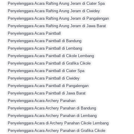
Penyelenggara Acara Rafting Arung Jeram di Ciater Spa
,
Penyelenggara Acara Rafting Arung Jeram di Ciwidey
,
Penyelenggara Acara Rafting Arung Jeram di Pangalengan
,
Penyelenggara Acara Rafting Arung Jeram di Jawa Barat
,
Penyelenggara Acara Paintball
,
Penyelenggara Acara Paintball di Bandung
,
Penyelenggara Acara Paintball di Lembang
,
Penyelenggara Acara Paintball di Cikole Lembang
,
Penyelenggara Acara Paintball di Grafika Cikole
,
Penyelenggara Acara Paintball di Ciater Spa
,
Penyelenggara Acara Paintball di Ciwidey
,
Penyelenggara Acara Paintball di Pangalengan
,
Penyelenggara Acara Paintball di Jawa Barat
,
Penyelenggara Acara Archery Panahan
,
Penyelenggara Acara Archery Panahan di Bandung
,
Penyelenggara Acara Archery Panahan di Lembang
,
Penyelenggara Acara di Archery Panahan Cikole Lembang
,
Penyelenggara Acara Archery Panahan di Grafika Cikole
,