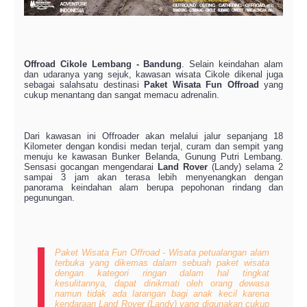
Offroad Cikole Lembang - Bandung
. Selain keindahan alam
dan udaranya yang sejuk, kawasan wisata Cikole dikenal juga
sebagai salahsatu destinasi
Paket Wisata Fun Offroad
yang
cukup menantang dan sangat memacu adrenalin.
Dari kawasan ini Offroader akan melalui jalur sepanjang 18
Kilometer dengan kondisi medan terjal, curam dan sempit yang
menuju ke kawasan Bunker Belanda, Gunung Putri Lembang.
Sensasi gocangan mengendarai
Land Rover
(Landy) selama 2
sampai 3 jam akan terasa lebih menyenangkan dengan
panorama keindahan alam berupa pepohonan rindang dan
pegunungan.
Paket Wisata Fun Offroad - Wisata petualangan alam
terbuka yang dikemas dalam sebuah paket wisata
dengan kategori ringan dalam hal tingkat
kesulitannya, dapat dinikmati oleh orang dewasa
namun tidak ada larangan bagi anak kecil karena
kendaraan Land Rover (Landy) yang digunakan cukup