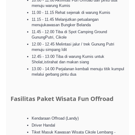
10.00 - 11.00 Aktivitas Fun Offroad dari pintu dua
menuju warung Kumis
11.00 - 11.15 Rehat sejenak di warung Kumis
11.15 - 11.45 Melanjutkan petualangan
menujukawasan Bungker Belanda
11.45 - 12.00 Tiba di Spot Camping Ground
GunungPutri, Cikole
12.00 - 12.45 Melintasi jalur / trek Gunung Putri
menuju simpang Idit
12.45 - 13.00 Tiba di warung Kumis untuk
Sholat,istirahat dan makan siang
13.00 - 14.00 Perjalanan kembali menuju titik kumpul
melalui gerbang pintu dua
Fasilitas Paket Wisata Fun Offroad
Kendaraan Offroad (Landy)
Driver Handal
Tiket Masuk Kawasan Wisata Cikole Lembang -