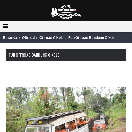
Beranda
Offroad
Offroad Cikole
Fun Offroad Bandung Cikole
FUN OFFROAD BANDUNG CIKOLE