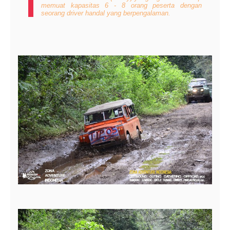
memuat kapasitas 6 - 8 orang peserta dengan
seorang driver handal yang berpengalaman.