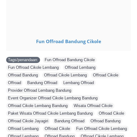
Fun Offroad Bandung Cikole
Tags/penandaan:
Fun Offroad Bandung Cikole
,
Fun Offroad Cikole Lembang
,
Offroad Lembang
,
Offroad Bandung
,
Offroad Cikole Lembang
,
Offroad Cikole
,
Offroad
,
Bandung Offroad
,
Lembang Offroad
,
Provider Offroad Lembang Bandung
,
Event Organizer Offroad Cikole Lembang Bandung
,
Offroad Cikole Lembang Bandung
,
Wisata Offroad Cikole
,
Paket Wisata Offroad Cikole Lembang Bandung
,
Offroad Cikole
,
Offroad Cikole Jayagiri
,
Bandung Offroad
,
Offroad Bandung
,
Offroad Lembang
,
Offroad Cikole
,
Fun Offroad Cikole Lembang
,
Offroad Lembang
,
Offroad Bandung
,
Offroad Cikole Lembang
,