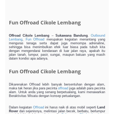
Fun Offroad Cikole Lembang
Offroad Cikole Lembang
–
Sukawana Bandung
.
Outbound
Lembang
,
Fun Offroad
merupakan kegiatan menantang yang
menguras tenaga serta dapat juga memompa adrenaline,
sehingga bisa menimbulkan efek luar biasa pada tubuh kita
dengan mengendarai kendaraan di luar jalan raya, apakah itu
jalan tanah, lumpur, pasir, sungai, maupun batuan yang masih
dalam kondisi apa adanya.
Fun Offroad Cikole Lembang
Dikarenakan Offroad lebih banyak bersentuhan dengan alam,
maka tak heran jika para pecinta
offroad
juga adalah para pecinta
alam. Untuk anda yang senang berpetualang, kami menawarkan
Beraktivitas Wisata dengan konsep petualangan.
Dalam kegiatan
Offroad
ini harus naik di atas mobil seperti
Land
Rover
dan sejenisnya, melintasi jalan becek, berbatu, berlumpur