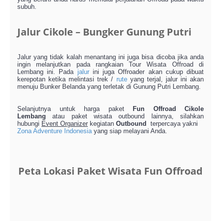
subuh.
Jalur Cikole – Bungker Gunung Putri
Jalur yang tidak kalah menantang ini juga bisa dicoba jika anda
ingin melanjutkan pada rangkaian Tour Wisata Offroad di
Lembang ini. Pada
jalur
ini juga Offroader akan cukup dibuat
kerepotan ketika melintasi trek /
rute
yang terjal, jalur ini akan
menuju Bunker Belanda yang terletak di Gunung Putri Lembang.
Selanjutnya untuk harga paket
Fun Offroad Cikole
Lembang
atau paket wisata outbound lainnya, silahkan
hubungi
Event Organizer
kegiatan
Outbound
terpercaya yakni
Zona Adventure Indonesia
yang siap melayani Anda.
Peta Lokasi Paket Wisata Fun Offroad