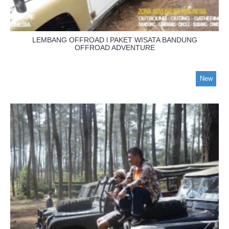
LEMBANG OFFROAD l PAKET WISATA BANDUNG
OFFROAD ADVENTURE
New