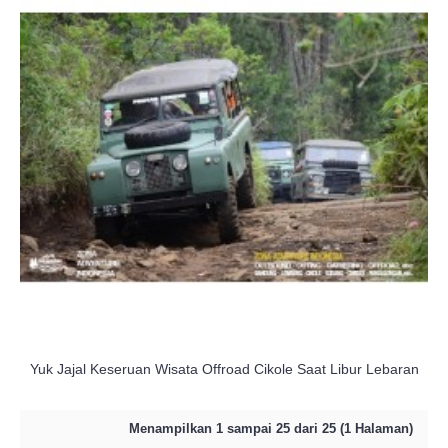
Yuk Jajal Keseruan Wisata Offroad Cikole Saat Libur Lebaran
Menampilkan 1 sampai 25 dari 25 (1 Halaman)