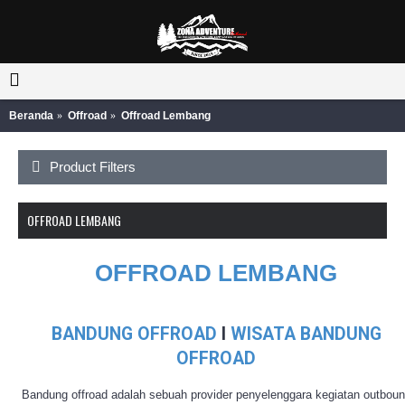
Beranda
Offroad
Offroad Lembang
Product Filters
OFFROAD LEMBANG
OFFROAD LEMBANG
BANDUNG OFFROAD
l
WISATA BANDUNG
OFFROAD
Bandung offroad adalah sebuah provider penyelenggara kegiatan outbou