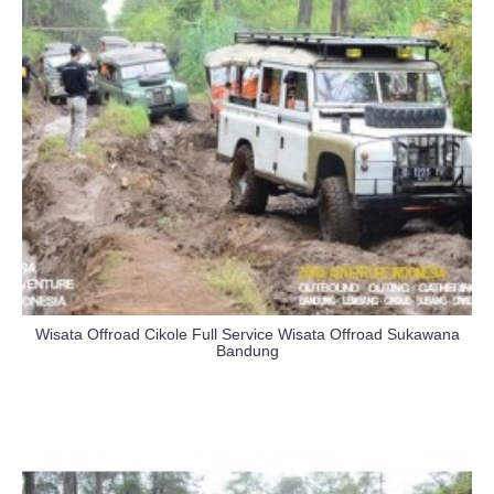
Wisata Offroad Cikole Full Service Wisata Offroad Sukawana
Bandung