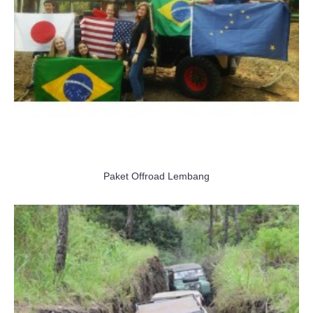
Paket Offroad Lembang