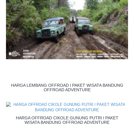
HARGA LEMBANG OFFROAD l PAKET WISATA BANDUNG
OFFROAD ADVENTURE
HARGA OFFROAD CIKOLE GUNUNG PUTRI l PAKET
WISATA BANDUNG OFFROAD ADVENTURE