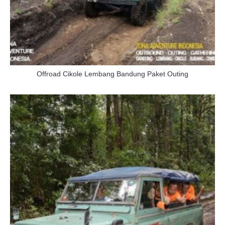
Offroad Cikole Lembang Bandung Paket Outing