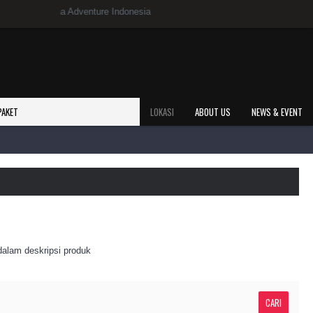
smi Zona Adventure Indonesia
PAKET
LOKASI
ABOUT US
NEWS & EVENT
dalam deskripsi produk