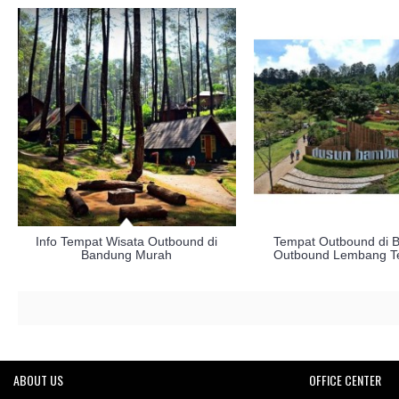
Info Tempat Wisata Outbound di
Tempat Outbound di 
Bandung Murah
Outbound Lembang Te
ABOUT US
OFFICE CENTER