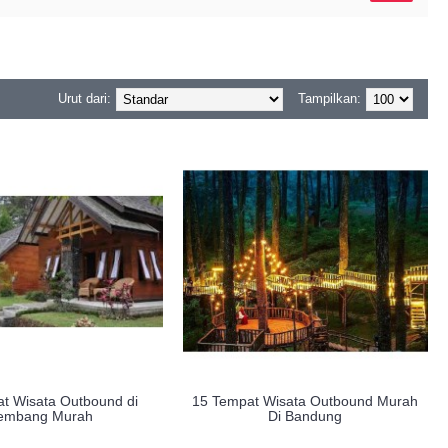
Urut dari:
Tampilkan:
t Wisata Outbound di
15 Tempat Wisata Outbound Murah
embang Murah
Di Bandung