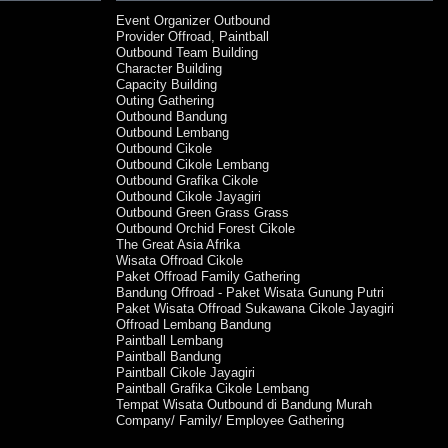
Event Organizer Outbound
Provider Offroad, Paintball
Outbound Team Building
Character Building
Capacity Building
Outing Gathering
Outbound Bandung
Outbound Lembang
Outbound Cikole
Outbound Cikole Lembang
Outbound Grafika Cikole
Outbound Cikole Jayagiri
Outbound Green Grass Grass
Outbound Orchid Forest Cikole
The Great Asia Afrika
Wisata Offroad Cikole
Paket Offroad Family Gathering
Bandung Offroad - Paket Wisata Gunung Putri
Paket Wisata Offroad Sukawana Cikole Jayagiri
Offroad Lembang Bandung
Paintball Lembang
Paintball Bandung
Paintball Cikole Jayagiri
Paintball Grafika Cikole Lembang
Tempat Wisata Outbound di Bandung Murah
Company/ Family/ Employee Gathering