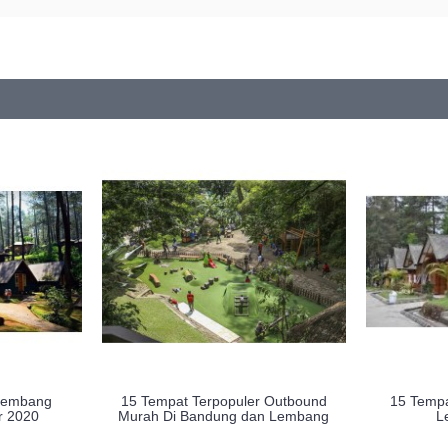
 lembang
15 Tempat Terpopuler Outbound
15 Tempa
r 2020
Murah Di Bandung dan Lembang
L