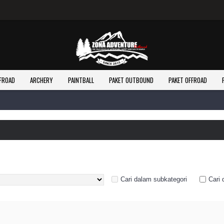
Selamat Datang Di Website Re
FROAD
ARCHERY
PAINTBALL
PAKET OUTBOUND
PAKET OFFROAD
Cari dalam subkategori
Cari 