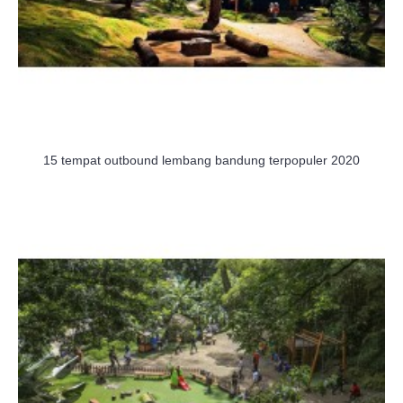
15 tempat outbound lembang bandung terpopuler 2020