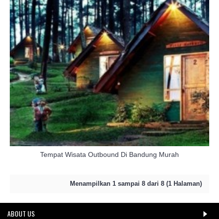
Tempat Wisata Outbound Di Bandung Murah
Menampilkan 1 sampai 8 dari 8 (1 Halaman)
ABOUT US