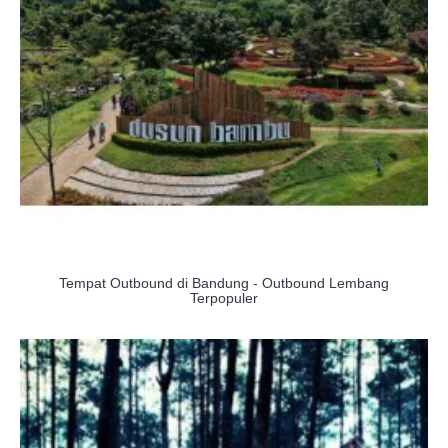
Tempat Outbound di Bandung - Outbound Lembang
Terpopuler