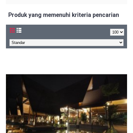
Produk yang memenuhi kriteria pencarian