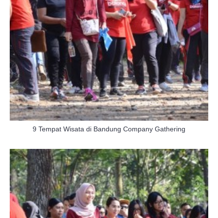
9 Tempat Wisata di Bandung Company Gathering