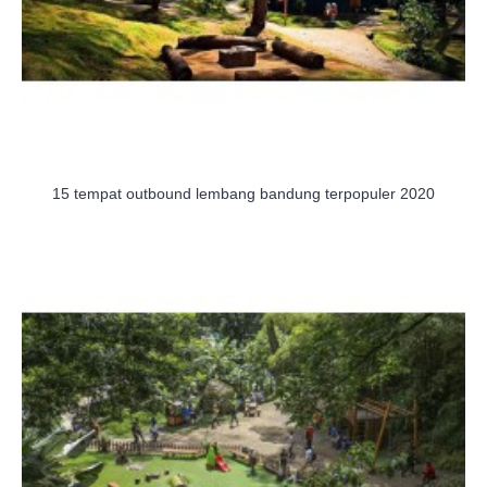
15 tempat outbound lembang bandung terpopuler 2020