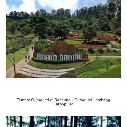
Tempat Outbound di Bandung - Outbound Lembang
Terpopuler